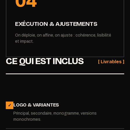
04
EXÉCUTION & AJUSTEMENTS
On déploie, on affine, on ajuste : cohérence, lisibilité
et impact.
CE QUI EST INCLUS
[ Livrables ]
LOGO & VARIANTES
✓
Principal, secondaire, monogramme, versions
monochromes.