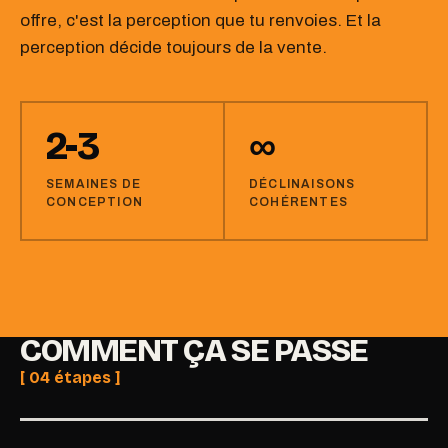
offre, c'est la perception que tu renvoies. Et la
perception décide toujours de la vente.
2-3
∞
SEMAINES DE
DÉCLINAISONS
CONCEPTION
COHÉRENTES
COMMENT ÇA SE PASSE
[ 04 étapes ]