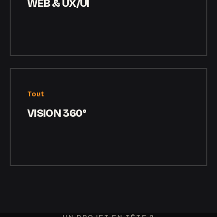
WEB & UX/UI
Tout
VISION 360°