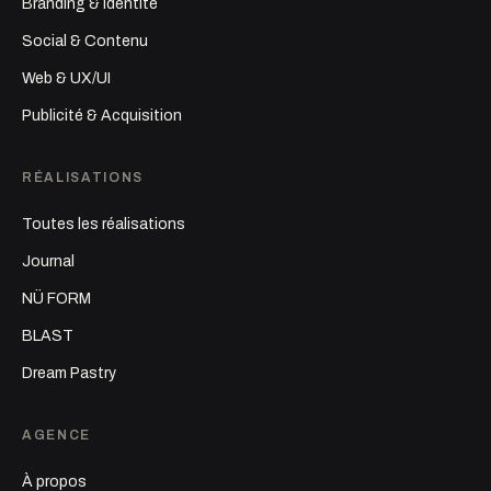
Branding & Identité
Social & Contenu
Web & UX/UI
Publicité & Acquisition
RÉALISATIONS
Toutes les réalisations
Journal
NÜ FORM
BLAST
Dream Pastry
AGENCE
À propos