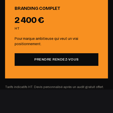
BRANDING COMPLET
2 400 €
HT
Pour marque ambitieuse qui veut un vrai
positionnement.
PRENDRE RENDEZ-VOUS
Tarifs indicatifs HT. Devis personnalisé après un audit gratuit offert.