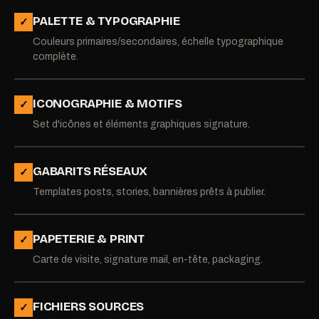
PALETTE & TYPOGRAPHIE
✓
Couleurs primaires/secondaires, échelle typographique
complète.
ICONOGRAPHIE & MOTIFS
✓
Set d'icônes et éléments graphiques signature.
GABARITS RÉSEAUX
✓
Templates posts, stories, bannières prêts à publier.
PAPETERIE & PRINT
✓
Carte de visite, signature mail, en-tête, packaging.
FICHIERS SOURCES
✓