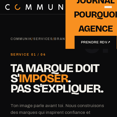
JOURNAL
POURQUO
AGENCE
01
COMMUNIK
/
SERVICES
/
BRANDING & IDENTITÉ
PRENDRE RDV
↗
SERVICE 01 / 04
TA MARQUE DOIT
S'
IMPOSER
.
PAS S'EXPLIQUER.
Ton image parle avant toi. Nous construisons
des marques qui inspirent confiance et