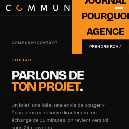
JOURNAL
POURQUO
AGENCE
COMMUNIK
/
CONTACT
PRENDRE RDV
↗
CONTACT
PARLONS DE
TON PROJET
.
Un brief, une idée, une envie de bouger ?
Écris-nous ou réserve directement un
échange de 30 minutes, on revient vers toi
sous 24h ouvrées.