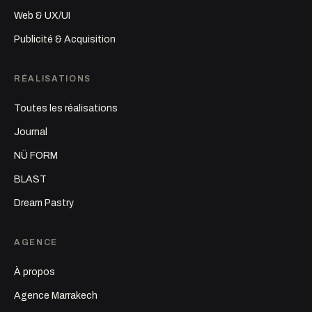
Web & UX/UI
Publicité & Acquisition
RÉALISATIONS
Toutes les réalisations
Journal
NÜ FORM
BLAST
Dream Pastry
AGENCE
À propos
Agence Marrakech