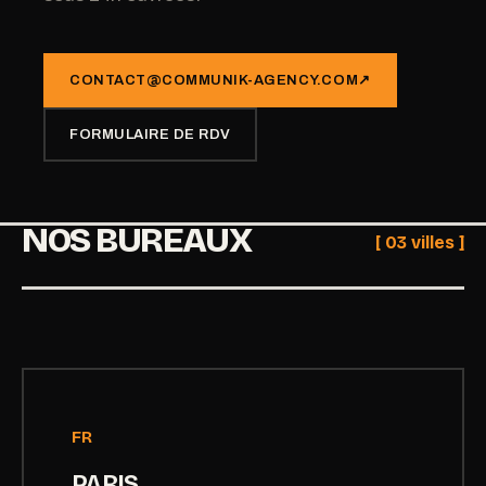
CONTACT@COMMUNIK-AGENCY.COM
↗
FORMULAIRE DE RDV
NOS BUREAUX
[ 03 villes ]
FR
PARIS