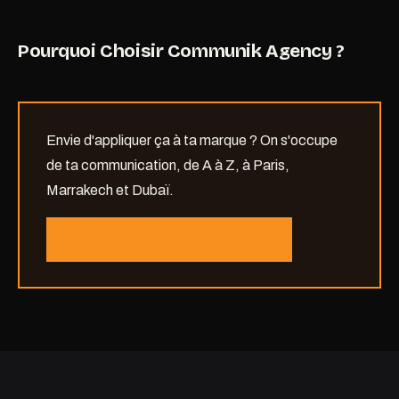
Pourquoi Choisir Communik Agency ?
Envie d'appliquer ça à ta marque ? On s'occupe
de ta communication, de A à Z, à Paris,
Marrakech et Dubaï.
RÉSERVER UN AUDIT GRATUIT
↗