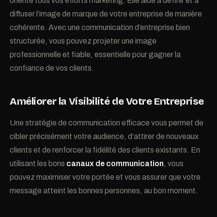
oriente tous vos efforts marketing. Elle aide à définir et à
diffuser l’image de marque de votre entreprise de manière
cohérente. Avec une communication d’entreprise bien
structurée, vous pouvez projeter une image
professionnelle et fiable, essentielle pour gagner la
confiance de vos clients.
Améliorer la Visibilité de Votre Entreprise
Une stratégie de communication efficace vous permet de
cibler précisément votre audience, d’attirer de nouveaux
clients et de renforcer la fidélité des clients existants. En
utilisant les bons
canaux de communication
, vous
pouvez maximiser votre portée et vous assurer que votre
message atteint les bonnes personnes, au bon moment.